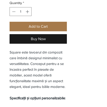
Quantity
*
Add to Cart
Buy Now
Square este lavoarul din compozit
care îmbină designul minimalist cu
versatilitatea. Conceput pentru a se
încastra perfect în piesele de
mobilier, acest model oferă
funcționalitate maximă și un aspect
elegant, ideal pentru băile moderne.
Specificații și opțiuni personalizabile
: