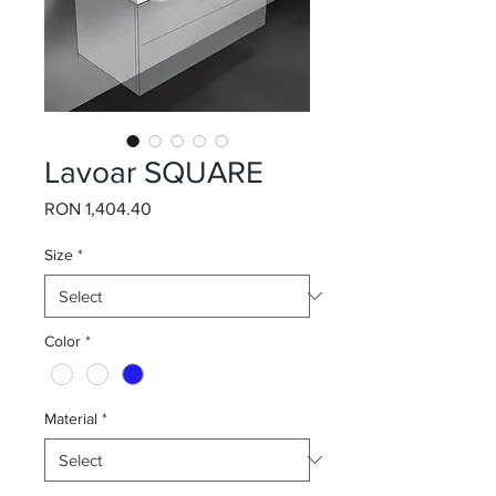
Lavoar SQUARE
Price
RON 1,404.40
Size
*
Color
*
Material
*