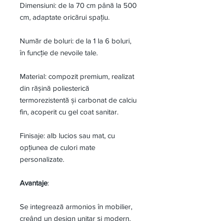
Dimensiuni: de la 70 cm până la 500
cm, adaptate oricărui spațiu.
Număr de boluri: de la 1 la 6 boluri,
în funcție de nevoile tale.
Material: compozit premium, realizat
din rășină poliesterică
termorezistentă și carbonat de calciu
fin, acoperit cu gel coat sanitar.
Finisaje: alb lucios sau mat, cu
opțiunea de culori mate
personalizate.
Avantaje
:
Se integrează armonios în mobilier,
creând un design unitar și modern.