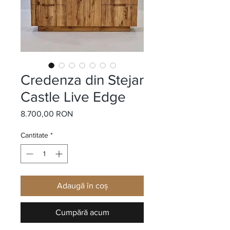
Credenza din Stejar
Castle Live Edge
8.700,00 RON
Preț
Cantitate
*
Adaugă în coș
Cumpără acum