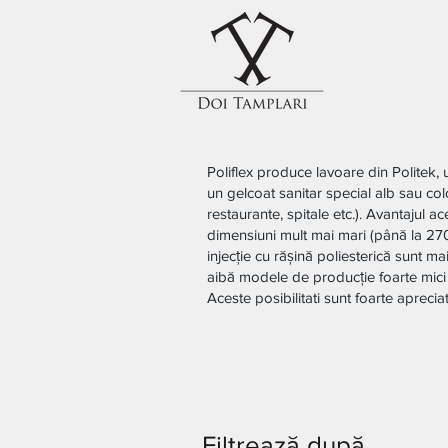
Poliflex produce lavoare din Politek, 
un gelcoat sanitar special alb sau colora
restaurante, spitale etc.). Avantajul 
dimensiuni mult mai mari (până la 270 
injecție cu rășină poliesterică sunt ma
aibă modele de producție foarte mici c
Aceste posibilitati sunt foarte apreci
Filtrează după