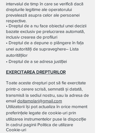
intervalul de timp în care se verifică dacă
drepturile legitime ale operatorului
prevalează asupra celor ale persoanei
respective.
• Dreptul de a nu face obiectul unei decizii
bazate exclusiv pe prelucrarea automată,
inclusiv crearea de profiluri
• Dreptul de a depune o plângere în fața
unei autorități de supraveghere– Lista
autorităților
• Dreptul de a se adresa justiției
EXERCITAREA DREPTURILOR
Toate aceste drepturi pot să fie exercitate
printr-o cerere scrisă, semnată și datată,
transmisă la sediul nostru, sau la adresa de
email
doitamplari@gmail.com
Utilizatorii își pot actualiza în orice moment
preferințele legate de cookie-uri prin
utilizarea instrumentelor puse la dispoziție
în cadrul paginii Politica de utilizare
Cookie-uri