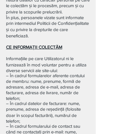
le colectăm și le procesăm, precum și cu
privire la scopurile prelucrării.
În plus, persoanele vizate sunt informate
prin intermediul Politicii de Confidențialitate
și cu privire la drepturile de care
beneficiază.
CE INFORMAŢII COLECTĂM
Informațiile pe care Utilizatorul ni le
furnizează în mod voluntar pentru a utiliza
diverse servicii ale site-ului:
– În cadrul formularelor aferente contului
de membru: nume, prenume, formă de
adresare, adresa de e-mail, adresa de
facturare, adresa de livrare, număr de
telefon;
– În cadrul datelor de facturare: nume,
prenume, adresa de reședință (folosite
doar în scopul facturării), numărul de
telefon;
– În cadrul formularului de contact sau
când ne contactați prin e-mail: nume,