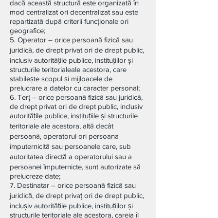
dacă această structură este organizată în
mod centralizat ori decentralizat sau este
repartizată după criterii funcționale ori
geografice;
5. Operator – orice persoană fizică sau
juridică, de drept privat ori de drept public,
inclusiv autoritățile publice, instituțiilor și
structurile teritorialeale acestora, care
stabilește scopul și mijloacele de
prelucrare a datelor cu caracter personal;
6. Terț – orice persoană fizică sau juridică,
de drept privat ori de drept public, inclusiv
autoritățile publice, instituțiile și structurile
teritoriale ale acestora, altă decât
persoană, operatorul ori persoana
împuternicită sau persoanele care, sub
autoritatea directă a operatorului sau a
persoanei împuternicte, sunt autorizate să
prelucreze date;
7. Destinatar – orice persoană fizică sau
juridică, de drept privaț ori de drept public,
inclușiv autoritățile publice, instituțiilor și
structurile teritoriale ale acestora, careia îi