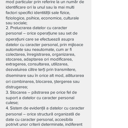
mod particular prin referire la un număr de
identificare ori la unul sau la mai multi
factori specifici identității sale fizice,
fiziologice, psihice, economice, culturale
sau sociale;
2. Prelucrarea datelor cu caracter
personal – orice operațiune sau set de
operațiuni care se efectuează asupra
datelor cu caracter personal, prin mijloace
automate sau neautomate, cum ar fi
colectarea, înregistrarea, organizarea,
stocarea, adaptarea ori modificarea,
extragerea, consultarea, utilizarea,
dezvaluirea către terți prin transmitere,
diseminare sau în orice alt mod, alăturarea
ori combinarea, blocarea, ștergerea sau
distrugerea;
3. Stocarea – păstrarea pe orice fel de
suport a datelor cu caracter personal
culese;
4. Sistem de evidență a datelor cu caracter
personal – orice structură organizată de
date cu caracter personal, accesibila
potrivit unor criterii determinate, indiferent