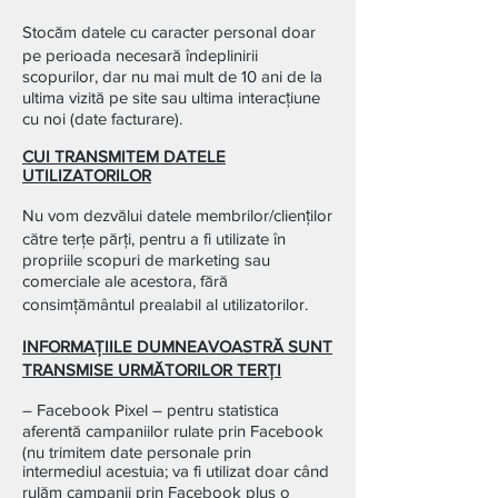
Stocăm datele cu caracter personal doar
pe perioada necesară îndeplinirii
scopurilor, dar nu mai mult de 10 ani de la
ultima vizită pe site sau ultima interacțiune
cu noi (date facturare).
CUI TRANSMITEM DATELE
UTILIZATORILOR
Nu vom dezvălui datele membrilor/clienților
către terțe părţi, pentru a fi utilizate în
propriile scopuri de marketing sau
comerciale ale acestora, fără
consimțământul prealabil al utilizatorilor.
INFORMAŢIILE DUMNEAVOASTRĂ SUNT
TRANSMISE URMĂTORILOR TERŢI
– Facebook Pixel – pentru statistica
aferentă campaniilor rulate prin Facebook
(nu trimitem date personale prin
intermediul acestuia; va fi utilizat doar când
rulăm campanii prin Facebook plus o