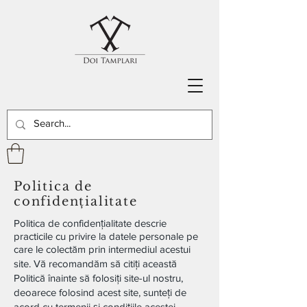
Politica de
confidențialitate
Politica de confidențialitate descrie
practicile cu privire la datele personale pe
care le colectăm prin intermediul acestui
site. Vă recomandăm să citiți această
Politică înainte să folosiți site-ul nostru,
deoarece folosind acest site, sunteți de
acord cu termenii și condițiile acestei