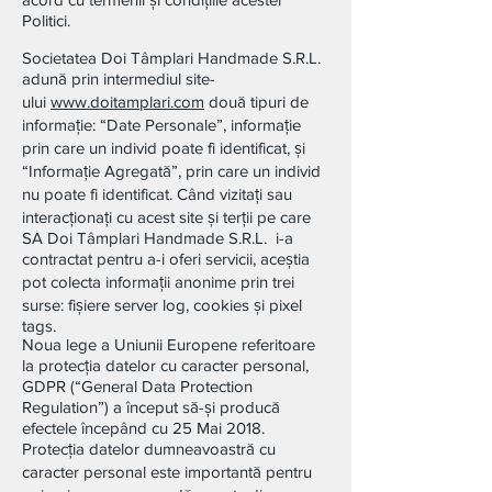
Politici.
Societatea Doi Tâmplari Handmade S.R.L.
adună prin intermediul site-
ului
www.doitamplari.com
două tipuri de
informație: “Date Personale”, informație
prin care un individ poate fi identificat, și
“Informație Agregată”, prin care un individ
nu poate fi identificat. Când vizitați sau
interacționați cu acest site și terții pe care
SA Doi Tâmplari Handmade S.R.L. i-a
contractat pentru a-i oferi servicii, aceștia
pot colecta informații anonime prin trei
surse: fișiere server log, cookies și pixel
tags.
Noua lege a Uniunii Europene referitoare
la protecția datelor cu caracter personal,
GDPR (“General Data Protection
Regulation”) a început să-și producă
efectele începând cu 25 Mai 2018.
Protecția datelor dumneavoastră cu
caracter personal este importantă pentru