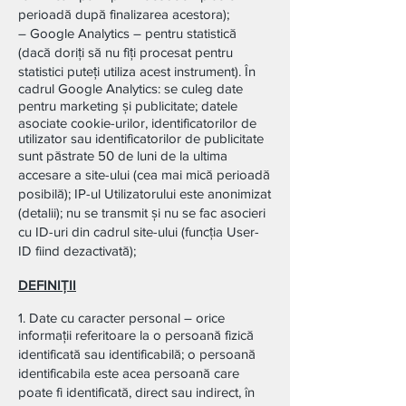
perioadă după finalizarea acestora);
– Google Analytics – pentru statistică
(dacă doriți să nu fiți procesat pentru
statistici puteți utiliza acest instrument). În
cadrul Google Analytics: se culeg date
pentru marketing și publicitate; datele
asociate cookie-urilor, identificatorilor de
utilizator sau identificatorilor de publicitate
sunt păstrate 50 de luni de la ultima
accesare a site-ului (cea mai mică perioadă
posibilă); IP-ul Utilizatorului este anonimizat
(detalii); nu se transmit și nu se fac asocieri
cu ID-uri din cadrul site-ului (funcţia User-
ID fiind dezactivată);
DEFINIŢII
1. Date cu caracter personal – orice
informații referitoare la o persoană fizică
identificată sau identificabilă; o persoană
identificabila este acea persoană care
poate fi identificată, direct sau indirect, în