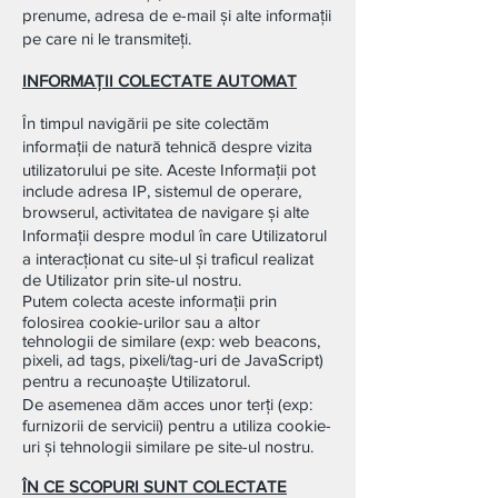
prenume, adresa de e-mail și alte informații
pe care ni le transmiteți.
INFORMAŢII COLECTATE AUTOMAT
În timpul navigării pe site colectăm
informații de natură tehnică despre vizita
utilizatorului pe site. Aceste Informații pot
include adresa IP, sistemul de operare,
browserul, activitatea de navigare și alte
Informații despre modul în care Utilizatorul
a interacționat cu site-ul și traficul realizat
de Utilizator prin site-ul nostru.
Putem colecta aceste informații prin
folosirea cookie-urilor sau a altor
tehnologii de similare (exp: web beacons,
pixeli, ad tags, pixeli/tag-uri de JavaScript)
pentru a recunoaște Utilizatorul.
De asemenea dăm acces unor terți (exp:
furnizorii de servicii) pentru a utiliza cookie-
uri și tehnologii similare pe site-ul nostru.
ÎN CE SCOPURI SUNT COLECTATE