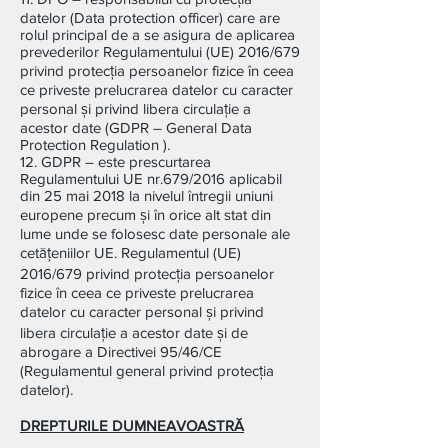
datelor (Data protection officer) care are
rolul principal de a se asigura de aplicarea
prevederilor Regulamentului (UE) 2016/679
privind protecția persoanelor fizice în ceea
ce priveste prelucrarea datelor cu caracter
personal și privind libera circulație a
acestor date (GDPR – General Data
Protection Regulation ).
12. GDPR – este prescurtarea
Regulamentului UE nr.679/2016 aplicabil
din 25 mai 2018 la nivelul întregii uniuni
europene precum și în orice alt stat din
lume unde se folosesc date personale ale
cetățeniilor UE. Regulamentul (UE)
2016/679 privind protecția persoanelor
fizice în ceea ce priveste prelucrarea
datelor cu caracter personal și privind
libera circulație a acestor date și de
abrogare a Directivei 95/46/CE
(Regulamentul general privind protecția
datelor).
DREPTURILE DUMNEAVOASTRĂ